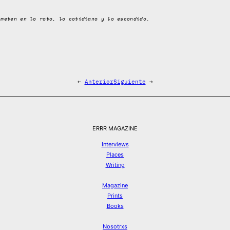
 meten en lo roto, lo cotidiano y lo escondido.
←
Anterior
Siguiente
→
ERRR MAGAZINE
Interviews
Places
Writing
Magazine
Prints
Books
Nosotrxs