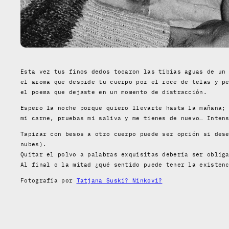
Esta vez tus finos dedos tocaron las tibias aguas de un
el aroma que despide tu cuerpo por el roce de telas y p
el poema que dejaste en un momento de distracción.
Espero la noche porque quiero llevarte hasta la mañana;
mi carne, pruebas mi saliva y me tienes de nuevo… Inten
Tapizar con besos a otro cuerpo puede ser opción si des
nubes).
Quitar el polvo a palabras exquisitas debería ser oblig
Al final o la mitad ¿qué sentido puede tener la existen
Fotografía por
Tatjana Suski? Ninkovi?