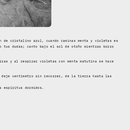
n de cristalino azul, cuando caminas menta y violetas es
o tus dudas; canto bajo el sol de otoño mientras borro
iras y al respirar violetas con menta matutina se hace
 deje centímetro sin recorrer, de la tierra hasta las
s espíritus dormidos.