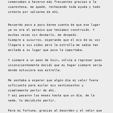
comenzaban a hacerse más frecuentes gracias a la
cuarentena, me quedé, rechazando toda ayuda y todo
intento por salvarme de ahí.
Recuerdo poco a poco darme cuenta de que ese lugar
ya no era el paraíso que teníamos construido. Y
muchas veces sin desearlo, me despedí.
Siempre a susurros, esperando que el eco de mi voz
llegara a sus oídos pero la estrella me sabía tan
anclada a su lugar que poco le importaba.
Y siempre a un paso de huir… volvía a regresar pues
inconscientemente decidí que mi hogar siempre sería
donde estuviera esa estrella.
Me sentaba a esperar que algún día mi valor fuera
suficiente para aislar mis sentimientos y
simplemente partir de ahí.
Y así pasaron los meses hasta que un día, de la
nada, tu decidiste partir.
Para mi fortuna, gracias al desorden y el valor que