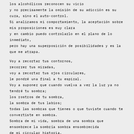
los alcohólicos reconocen su vicio
y no precisamente la omisión de su adicción es su
cura, sino el auto-control.
Si analizamos mi comportamiento, la aceptación sobre
mis proposiciones es muy clara
y en cambio puedo controlarlo en el plano de lo
inmediato,
pero hay una superposición de posibilidades y es la
que me atrapa.
Voy a recortar tus contornos,
recorrer tus miradas,
voy a recortar tus ojos circulares,
le pondré una final a tu espiral.
Voy a suponer que cuando vuelva a ver la luz ya no
tendré tu sombra;
los rostros de tu sombra,
la sombra de tus labios;
todas las sombras que tienes o que tuviste cuando te
convertiste en sombra.
Sombra de mi vida, sombra de una sombra que
ensombrece la sombría sombra ensombrecida
de mi circular historia.