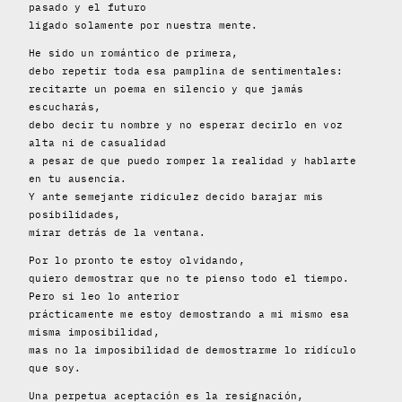
pasado y el futuro
ligado solamente por nuestra mente.
He sido un romántico de primera,
debo repetir toda esa pamplina de sentimentales:
recitarte un poema en silencio y que jamás
escucharás,
debo decir tu nombre y no esperar decirlo en voz
alta ni de casualidad
a pesar de que puedo romper la realidad y hablarte
en tu ausencia.
Y ante semejante ridiculez decido barajar mis
posibilidades,
mirar detrás de la ventana.
Por lo pronto te estoy olvidando,
quiero demostrar que no te pienso todo el tiempo.
Pero si leo lo anterior
prácticamente me estoy demostrando a mi mismo esa
misma imposibilidad,
mas no la imposibilidad de demostrarme lo ridículo
que soy.
Una perpetua aceptación es la resignación,