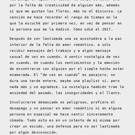
por la falta de creatividad de alguien más, además
sí que me gustan las flores, más no el discurso. La
canción me hace recordar el rango de tiempo en la
que la escuché por primera vez, en vez de pensar en
la persona que me la dedicó. Cómo odié el 2017.
Después de ser lastimada una se acostumbra a la paz
interior de la falta de amor romántico, a solo
recibir mensajes del trabajo y a algún mensaje
casual de vez en cuando. A sentir nostalgia de vez
en cuando, de cuando los sentimientos y la emoción
de encontrarse con alguien por el simple hecho estar
enamorada. El “de vez en cuando” es pasajero, no
dura una tarde entera, maybe una playlist sí, pero
nada más y se agradece. La nostalgia también trae la
ansiedad del pasado, las inseguridades y el llanto.
Involucrarse demasiado es peligroso, prefiero el
desapego y no pensar en amor romántico ni en alguna
persona en especial me hace sentir sinceramente
cómoda. Todo esto es en un intento de mí misma por
crear un escudo, una defensa para no ser lastimada
por algún desconocido.