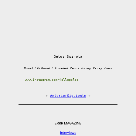
Gelos Spinola
Ronald McDonald Invaded Venus Using X-ray Guns
www.instagram.com/jellogelos
←
Anterior
Siguiente
→
ERRR MAGAZINE
Interviews