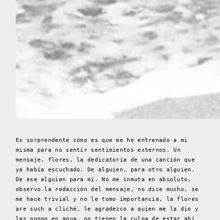
Es sorprendente cómo es que me he entrenado a mí
misma para no sentir sentimientos externos.
Un
mensaje, flores, la dedicatoria de una canción que
ya había escuchado. De alguien, para otro alguien.
De ese alguien para mí. No me inmuta en absoluto,
observo la redacción del mensaje, no dice mucho, se
me hace trivial y no le tomo importancia, la flores
are such a cliché, le agradezco a quien me la dio y
las pongo en agua, no tienen la culpa de estar ahí