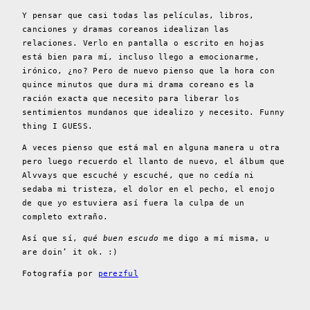
Y pensar que casi todas las películas, libros,
canciones y dramas coreanos idealizan las
relaciones. Verlo en pantalla o escrito en hojas
está bien para mí, incluso llego a emocionarme,
irónico, ¿no? Pero de nuevo pienso que la hora con
quince minutos que dura mi drama coreano es la
ración exacta que necesito para liberar los
sentimientos mundanos que idealizo y necesito. Funny
thing I GUESS.
A veces pienso que está mal en alguna manera u otra
pero luego recuerdo el llanto de nuevo, el álbum que
Alvvays que escuché y escuché, que no cedía ni
sedaba mi tristeza, el dolor en el pecho, el enojo
de que yo estuviera así fuera la culpa de un
completo extraño.
Así que sí,
qué buen escudo
me digo a mí misma, u
are doin’ it ok. :)
Fotografía por
perezful