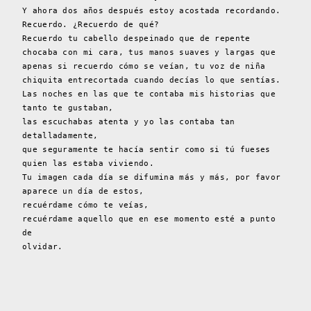
Y ahora dos años después estoy acostada recordando.
Recuerdo. ¿Recuerdo de qué?
Recuerdo tu cabello despeinado que de repente
chocaba con mi cara, tus manos suaves y largas que
apenas si recuerdo cómo se veían, tu voz de niña
chiquita entrecortada cuando decías lo que sentías.
Las noches en las que te contaba mis historias que
tanto te gustaban,
las escuchabas atenta y yo las contaba tan
detalladamente,
que seguramente te hacía sentir como si tú fueses
quien las estaba viviendo.
Tu imagen cada día se difumina más y más, por favor
aparece un día de estos,
recuérdame cómo te veías,
recuérdame aquello que en ese momento esté a punto
de
olvidar.