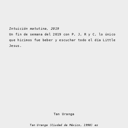
Intuición matutina, 2019
Un fin de semana del 2019 con P, J, R y C, lo único
que hicimos fue beber y escuchar todo el día Little
Jesus.
Tan Uranga
Tan Uranga (Ciudad de México, 1998) es