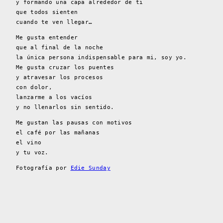
y formando una capa alrededor de ti
que todos sienten
cuando te ven llegar…
Me gusta entender
que al final de la noche
la única persona indispensable para mi, soy yo.
Me gusta cruzar los puentes
y atravesar los procesos
con dolor,
lanzarme a los vacíos
y no llenarlos sin sentido.
Me gustan las pausas con motivos
el café por las mañanas
el vino
y tu voz.
Fotografía por
Edie Sunday