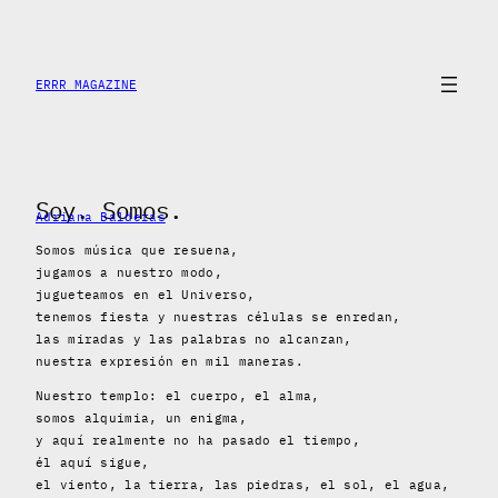
Saltar
al
contenido
ERRR MAGAZINE
Soy. Somos.
Adriana Balderas
Somos música que resuena,
jugamos a nuestro modo,
jugueteamos en el Universo,
tenemos fiesta y nuestras células se enredan,
las miradas y las palabras no alcanzan,
nuestra expresión en mil maneras.
Nuestro templo: el cuerpo, el alma,
somos alquimia, un enigma,
y aquí realmente no ha pasado el tiempo,
él aquí sigue,
el viento, la tierra, las piedras, el sol, el agua,