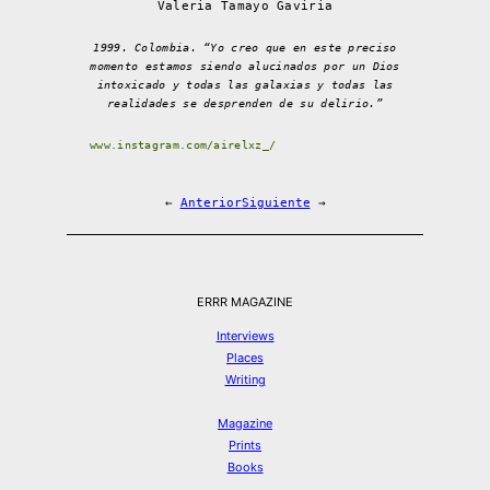
Valeria Tamayo Gaviria
1999. Colombia. “Yo creo que en este preciso
momento estamos siendo alucinados por un Dios
intoxicado y todas las galaxias y todas las
realidades se desprenden de su delirio.”
www.instagram.com/airelxz_/
←
Anterior
Siguiente
→
ERRR MAGAZINE
Interviews
Places
Writing
Magazine
Prints
Books