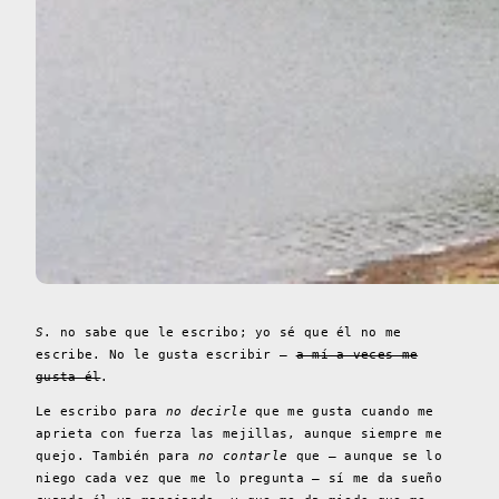
S
. no sabe que le escribo; yo sé que él no me
escribe. No le gusta escribir –
a mí a veces me
gusta él
.
Le escribo para
no decirle
que me gusta cuando me
aprieta con fuerza las mejillas, aunque siempre me
quejo. También para
no contarle
que – aunque se lo
niego cada vez que me lo pregunta – sí me da sueño