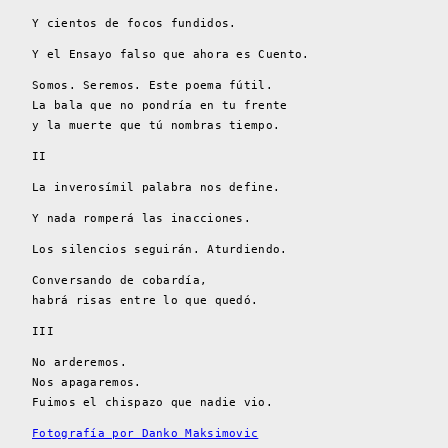
Y cientos de focos fundidos.
Y el Ensayo falso que ahora es Cuento.
Somos. Seremos. Este poema fútil.
La bala que no pondría en tu frente
y la muerte que tú nombras tiempo.
II
La inverosímil palabra nos define.
Y nada romperá las inacciones.
Los silencios seguirán. Aturdiendo.
Conversando de cobardía,
habrá risas entre lo que quedó.
III
No arderemos.
Nos apagaremos.
Fuimos el chispazo que nadie vio.
Fotografía por Danko Maksimovic