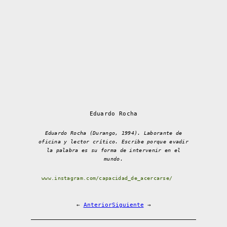
Eduardo Rocha
Eduardo Rocha (Durango, 1994). Laborante de
oficina y lector crítico. Escribe porque evadir
la palabra es su forma de intervenir en el
mundo.
www.instagram.com/capacidad_de_acercarse/
←
Anterior
Siguiente
→