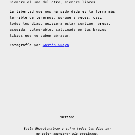
Siempre el uno del otro, siempre libres.
La libertad que nos ha sido dada es la forma más
terrible de tenernos, porque a veces, casi
todos los días, quisiera estar contigo; presa,
acogida, vulnerable, calcinada en tus brazos
tibios que no saben abrazar.
Fotografía por
Gastón Suaya
Mastani
Bailo Bharatanatyam y sufro todos los días por
no saber gestionar mis emociones.