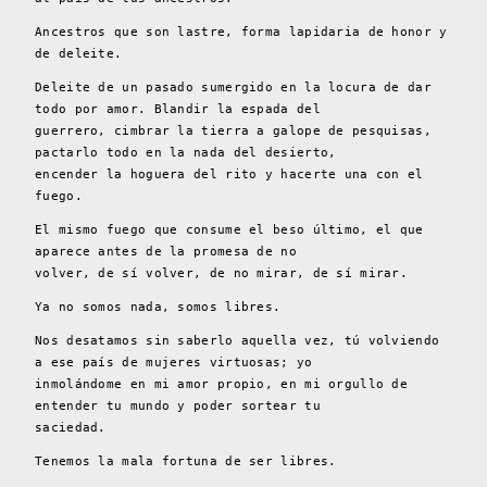
Ancestros que son lastre, forma lapidaria de honor y
de deleite.
Deleite de un pasado sumergido en la locura de dar
todo por amor. Blandir la espada del
guerrero, cimbrar la tierra a galope de pesquisas,
pactarlo todo en la nada del desierto,
encender la hoguera del rito y hacerte una con el
fuego.
El mismo fuego que consume el beso último, el que
aparece antes de la promesa de no
volver, de sí volver, de no mirar, de sí mirar.
Ya no somos nada, somos libres.
Nos desatamos sin saberlo aquella vez, tú volviendo
a ese país de mujeres virtuosas; yo
inmolándome en mi amor propio, en mi orgullo de
entender tu mundo y poder sortear tu
saciedad.
Tenemos la mala fortuna de ser libres.