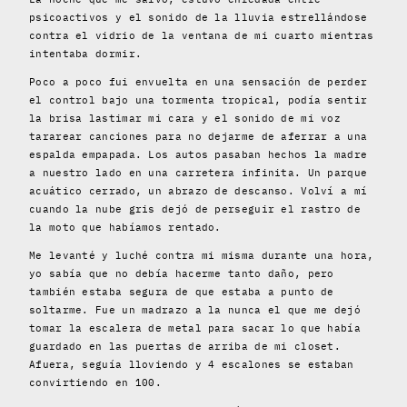
psicoactivos y el sonido de la lluvia estrellándose
contra el vidrio de la ventana de mi cuarto mientras
intentaba dormir.
Poco a poco fui envuelta en una sensación de perder
el control bajo una tormenta tropical, podía sentir
la brisa lastimar mi cara y el sonido de mi voz
tararear canciones para no dejarme de aferrar a una
espalda empapada. Los autos pasaban hechos la madre
a nuestro lado en una carretera infinita. Un parque
acuático cerrado, un abrazo de descanso. Volví a mí
cuando la nube gris dejó de perseguir el rastro de
la moto que habíamos rentado.
Me levanté y luché contra mi misma durante una hora,
yo sabía que no debía hacerme tanto daño, pero
también estaba segura de que estaba a punto de
soltarme. Fue un madrazo a la nunca el que me dejó
tomar la escalera de metal para sacar lo que había
guardado en las puertas de arriba de mi closet.
Afuera, seguía lloviendo y 4 escalones se estaban
convirtiendo en 100.