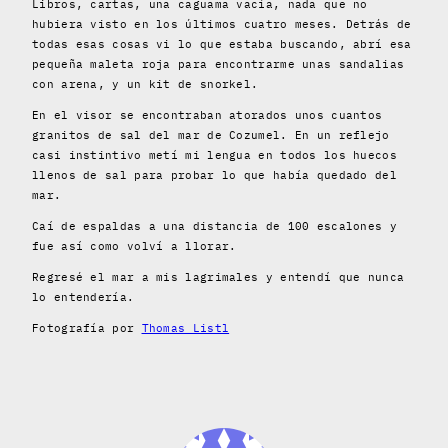
Libros, cartas, una caguama vacía, nada que no
hubiera visto en los últimos cuatro meses. Detrás de
todas esas cosas vi lo que estaba buscando, abrí esa
pequeña maleta roja para encontrarme unas sandalias
con arena, y un kit de snorkel.
En el visor se encontraban atorados unos cuantos
granitos de sal del mar de Cozumel. En un reflejo
casi instintivo metí mi lengua en todos los huecos
llenos de sal para probar lo que había quedado del
mar.
Caí de espaldas a una distancia de 100 escalones y
fue así como volví a llorar.
Regresé el mar a mis lagrimales y entendí que nunca
lo entendería.
Fotografía por
Thomas Listl