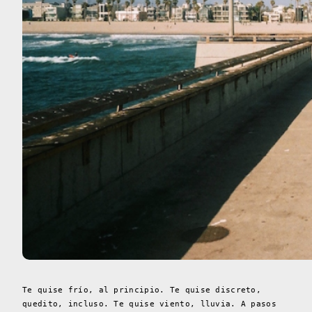
Te quise frío, al principio. Te quise discreto,
quedito, incluso. Te quise viento, lluvia. A pasos