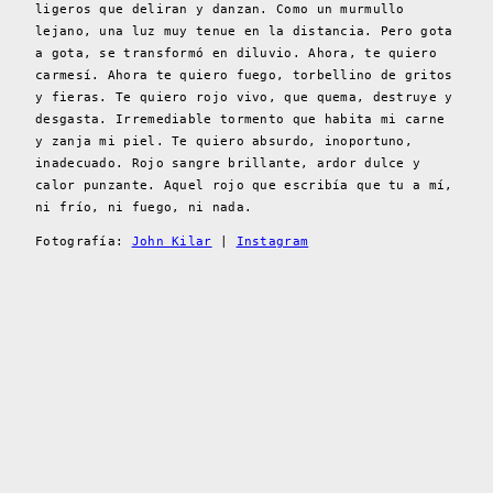
ligeros que deliran y danzan. Como un murmullo
lejano, una luz muy tenue en la distancia. Pero gota
a gota, se transformó en diluvio. Ahora, te quiero
carmesí. Ahora te quiero fuego, torbellino de gritos
y fieras. Te quiero rojo vivo, que quema, destruye y
desgasta. Irremediable tormento que habita mi carne
y zanja mi piel. Te quiero absurdo, inoportuno,
inadecuado. Rojo sangre brillante, ardor dulce y
calor punzante. Aquel rojo que escribía que tu a mí,
ni frío, ni fuego, ni nada.
Fotografía:
John Kilar
|
Instagram