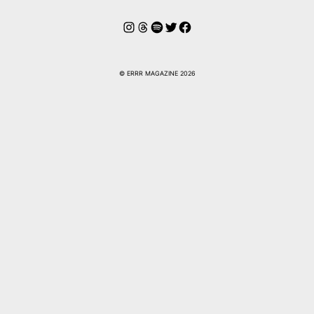
Instagram
Hilos
Spotify
Twitter
Facebook
© ERRR MAGAZINE 2026