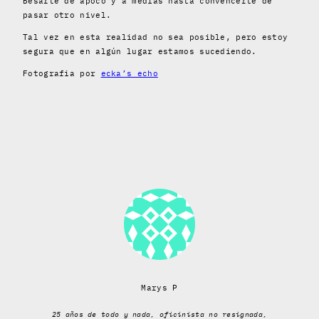
Besarte de apoco y a medias hasta convencerte de
pasar otro nivel.
Tal vez en esta realidad no sea posible, pero estoy
segura que en algún lugar estamos sucediendo.
Fotografia por
ecka’s echo
Marys P
25 años de todo y nada, oficinista no resignada,