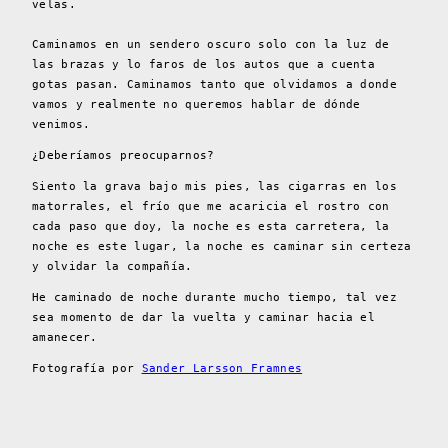
velas.
Caminamos en un sendero oscuro solo con la luz de
las brazas y lo faros de los autos que a cuenta
gotas pasan. Caminamos tanto que olvidamos a donde
vamos y realmente no queremos hablar de dónde
venimos.
¿Deberíamos preocuparnos?
Siento la grava bajo mis pies, las cigarras en los
matorrales, el frío que me acaricia el rostro con
cada paso que doy, la noche es esta carretera, la
noche es este lugar, la noche es caminar sin certeza
y olvidar la compañía.
He caminado de noche durante mucho tiempo, tal vez
sea momento de dar la vuelta y caminar hacia el
amanecer.
Fotografía por
Sander Larsson Framnes