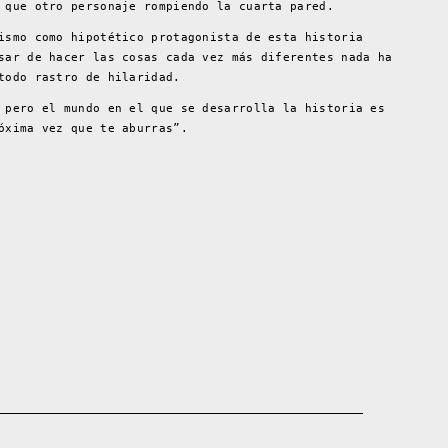
 que otro personaje rompiendo la cuarta pared.
ismo como hipotético protagonista de esta historia
sar de hacer las cosas cada vez más diferentes nada ha
todo rastro de hilaridad.
 pero el mundo en el que se desarrolla la historia es
óxima vez que te aburras”.