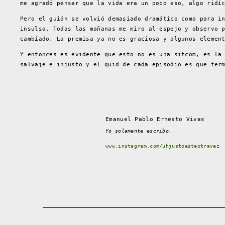
me agradó pensar que la vida era un poco eso, algo ridí
Pero el guión se volvió demasiado dramático como para i
insulsa. Todas las mañanas me miro al espejo y observo 
cambiado. La premisa ya no es graciosa y algunos elemen
Y entonces es evidente que esto no es una sitcom, es la
salvaje e injusto y el quid de cada episodio es que ter
Emanuel Pablo Ernesto Vivas
Yo solamente escribo.
www.instagram.com/uhjustoesteotravez