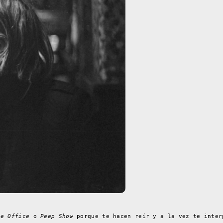
he Office
o
Peep Show
porque te hacen reír y a la vez te inter