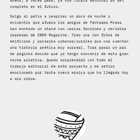
bueno, a veces pasa, ya nos tocará escuchar su set
completo en el futuro.
Salgo al patio a respirar un poco de noche y
encuentro que afuera los amigos de Fantasma Press
han montado un stand con varios fanzines y revistas
impresas de ERRR Magazine. Tomo una con fotos de
edificios y paisajes urbanos/rurales que nos cuentan
una historia poética muy surreal. Tras pasar un par
de páginas decido que ya tengo souvenir de esta gran
noche acústica. Quedo sorprendido con todo el
trabajo editorial de este proyecto y me retiro
emocionado por tanta nueva música que ha llegado hoy
a mis oídos.