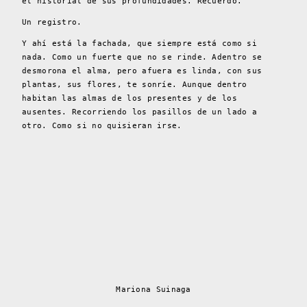
el historial de sus profundidades. Recuerdo.
Un registro.
Y ahí está la fachada, que siempre está como si
nada. Como un fuerte que no se rinde. Adentro se
desmorona el alma, pero afuera es linda, con sus
plantas, sus flores, te sonríe. Aunque dentro
habitan las almas de los presentes y de los
ausentes. Recorriendo los pasillos de un lado a
otro. Como si no quisieran irse.
Mariona Suinaga