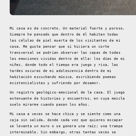
Mi casa es de concreto. Un material fuerte y poroso.
Siempre he pensado que dentro de él habitan todas
las células de piel muerta de los visitantes de mi
casa. Me gusta pensar que si hiciera un corte
transversal se podrían observar las capas de todas
las emociones vividas dentro de ella: los días de mi
niñez, donde todo el tiempo era juego y risa, las
tardes oscuras de mi adolescencia dentro de mi
habitación escuchando música, escribiendo poemas
existencialistas y sufriendo por desamor.
Un registro geológico-emocional de la casa. El juego
extenuante de historias y encuentros, en cuya mezcla
suelo mirarme cuando pasan los años.
Mi casa a veces se hace chica y se siente como una
caja sin salida, donde cada vez que quieres escapar
se levanta un muro o se genera una raíz; una trampa
interminable. Sin embargo, otras tantas veces se