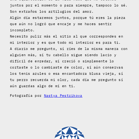
juntos por el momento o para siempre, tampoco lo sé.
Son extraños los artilugios del amor.
Algún día estaremos juntos, porque tú eres la pieza
que aún no logró que encaje y me haces sentir
incompleto.
Necesito pulir más el sitio al que correspondes en
mi interior y es que todo mi interior es para ti.
A diario me pregunto, sí ríes de la misma manera con
alguien más, sí tu cabello sigue siendo lacio y
difícil de enredar, sí creció o simplemente lo
cortaste o lo cambiaste de color, sí aún conservas
los tenis azules o esa encantadora blusa vieja, sí
tu perro recuerda mi olor, cada día me pregunto sí
aún guardas algo de mí en ti.
Fotografía por
Nastya Pestrikova