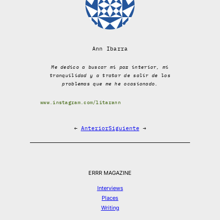
Ann Ibarra
Me dedico a buscar mi paz interior, mi
tranquilidad y a tratar de salir de los
problemas que me he ocasionado.
www.instagram.com/litarann
←
Anterior
Siguiente
→
ERRR MAGAZINE
Interviews
Places
Writing