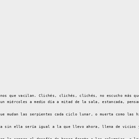
anos que vacilan. Clichés, clichés, clichés, no escucho más qu
 un miércoles a medio día a mitad de la sala, estancada, pensa
que mudan las serpientes cada ciclo lunar, o muerta como las h
da sin ella sería igual a la que llevo ahora, llena de vicios 