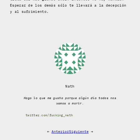
Esperar de los demás sólo te llevará a la decepción
y al sufrimiento.
Nath
Hago lo que me gusta porque algún día todos nos
vamos a morir.
twitter.com/fucking_nath
←
Anterior
Siguiente
→