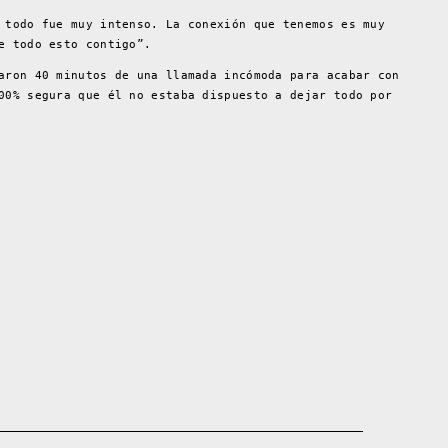
 todo fue muy intenso. La conexión que tenemos es muy
e todo esto contigo”.
aron 40 minutos de una llamada incómoda para acabar con
00% segura que él no estaba dispuesto a dejar todo por