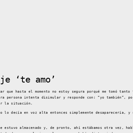
je ‘te amo’
sar que hasta el momento no estoy segura porqué me tomó tanto 
ra persona intenta disimular y responde con: “yo también”, po
ar la situación.
o lo decía en voz alta entonces simplemente desaparecería, y 
ue estuvo almacenado y, de pronto, ahí estábamos otra vez, hab