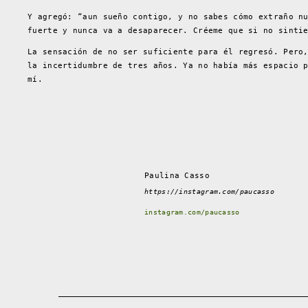
Y agregó: “aun sueño contigo, y no sabes cómo extraño n
fuerte y nunca va a desaparecer. Créeme que si no sinti
La sensación de no ser suficiente para él regresó. Pero
la incertidumbre de tres años. Ya no había más espacio 
mí.
Paulina Casso
https://instagram.com/paucasso
instagram.com/paucasso