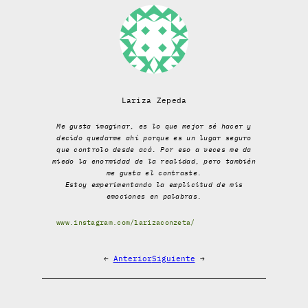
Lariza Zepeda
Me gusta imaginar, es lo que mejor sé hacer y
decido quedarme ahí porque es un lugar seguro
que controlo desde acá. Por eso a veces me da
miedo la enormidad de la realidad, pero también
me gusta el contraste.
Estoy experimentando la explicitud de mis
emociones en palabras.
www.instagram.com/larizaconzeta/
←
Anterior
Siguiente
→