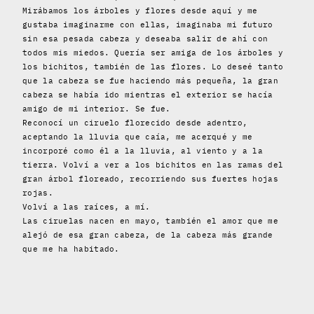
Mirábamos los árboles y flores desde aquí y me
gustaba imaginarme con ellas, imaginaba mi futuro
sin esa pesada cabeza y deseaba salir de ahí con
todos mis miedos. Quería ser amiga de los árboles y
los bichitos, también de las flores. Lo deseé tanto
que la cabeza se fue haciendo más pequeña, la gran
cabeza se había ido mientras el exterior se hacía
amigo de mi interior. Se fue.
Reconocí un ciruelo florecido desde adentro,
aceptando la lluvia que caía, me acerqué y me
incorporé como él a la lluvia, al viento y a la
tierra. Volví a ver a los bichitos en las ramas del
gran árbol floreado, recorriendo sus fuertes hojas
rojas.
Volví a las raíces, a mí.
Las ciruelas nacen en mayo, también el amor que me
alejó de esa gran cabeza, de la cabeza más grande
que me ha habitado.