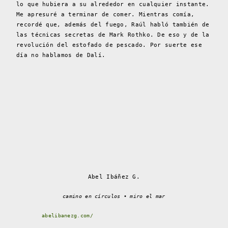
lo que hubiera a su alrededor en cualquier instante.
Me apresuré a terminar de comer. Mientras comía,
recordé que, además del fuego, Raúl habló también de
las técnicas secretas de Mark Rothko. De eso y de la
revolución del estofado de pescado. Por suerte ese
día no hablamos de Dalí.
Abel Ibáñez G.
camino en círculos • miro el mar
abelibanezg.com/