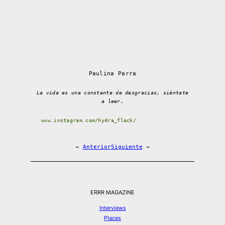
Paulina Parra
La vida es una constante de desgracias, siéntate
a leer.
www.instagram.com/hydra_flack/
←
Anterior
Siguiente
→
ERRR MAGAZINE
Interviews
Places