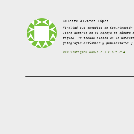
Celeste Álvarez López
Finalizó sus estudios de Comunicación
Tiene dominio en el manejo de cámara 
réflex. Ha tomado clases en la univer
fotografía artística y publicitaria y
www.instagram.com/c.e.l.e.s.t.e14