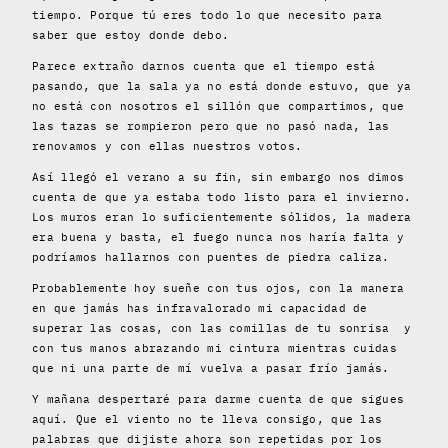
tiempo. Porque tú eres todo lo que necesito para
saber que estoy donde debo.
Parece extraño darnos cuenta que el tiempo está
pasando, que la sala ya no está donde estuvo, que ya
no está con nosotros el sillón que compartimos, que
las tazas se rompieron pero que no pasó nada, las
renovamos y con ellas nuestros votos.
Así llegó el verano a su fin
, sin embargo nos dimos
cuenta de que ya estaba todo listo para el invierno.
Los muros eran lo suficientemente sólidos, la madera
era buena y basta, el fuego nunca nos haría falta y
podríamos hallarnos con puentes de piedra caliza.
Probablemente hoy sueñe con tus ojos
, con la manera
en que jamás has infravalorado mi capacidad de
superar las cosas, con las comillas de tu sonrisa y
con tus manos abrazando mi cintura mientras cuidas
que ni una parte de mí vuelva a pasar frío jamás.
Y mañana despertaré
para darme cuenta de que sigues
aquí. Que el viento no te lleva consigo, que las
palabras que dijiste ahora son repetidas por los