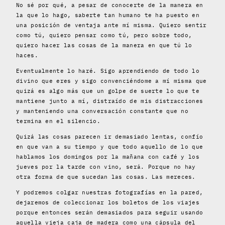
No sé por qué, a pesar de conocerte de la manera en
la que lo hago, saberte tan humano te ha puesto en
una posición de ventaja ante mí misma. Quiero sentir
como tú, quiero pensar como tú, pero sobre todo,
quiero hacer las cosas de la manera en que tú lo
haces.
Eventualmente lo haré. Sigo aprendiendo de todo lo
divino que eres y sigo convenciéndome a mí misma que
quizá es algo más que un golpe de suerte lo que te
mantiene junto a mí, distraído de mis distracciones
y manteniendo una conversación constante que no
termina en el silencio.
Quizá las cosas parecen ir demasiado lentas, confío
en que van a su tiempo y que todo aquello de lo que
hablamos los domingos por la mañana con café y los
jueves por la tarde con vino, será. Porque no hay
otra forma de que sucedan las cosas.
Las mereces
.
Y podremos colgar nuestras fotografías en la pared,
dejaremos de coleccionar los boletos de los viajes
porque entonces serán demasiados para seguir usando
aquella vieja caja de madera como una cápsula del