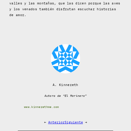
valles y las montañas, que las dicen porque las aves
y los venados también disfrutan escuchar historias
de amor.
A. Kinnereth
Autora de “El Marinero”
www.kinnerethme.com
←
Anterior
Siguiente
→