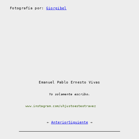
Fotografía por:
Giorgibel
Emanuel Pablo Ernesto Vivas
Yo solamente escribo.
www.instagram.com/uhjustoesteotravez
←
Anterior
Siguiente
→