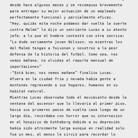
desde hace algunos meses y se recompuso brevemente
para entregar su mejor actuación de un empleado
perfectamente funcional y parcialmente eficaz.
“Hey, quizás esta noche podamos dar vuelta la suerte
contra Malmö” le dijo un sonriente Lucas a su atento
jefe, a lo que el hombre contestó con otra sonrisa:
“Lo dudo seriamente joven Nilsson, no mientras los
del Malmö tengan a Toivonen y nosotros a la peor
defensa de la historia del futbol. Como sea, nos
vemos mañana, no olvides el reporte mensual de
importaciones”
-“Está bien, nos vemos mañana” finalizo Lucas.
Afuera en la ciudad fría y nevada había gente a
montones regresando a sus hogares, humanos en su
habitat natural.
Mientras Lucas observaba todo el movimiento desde la
ventana del ascensor que lo llevaría al primer piso,
hacia sus primeros pasos de vuelta casa luego de un
largo día, recordaba con horror que su internacion
en el hospicio de Gotheborg debido a su depresión
había sido atrozmente larga aunque en realidad solo
fue un mes, al menos le sirvió para recordar lo