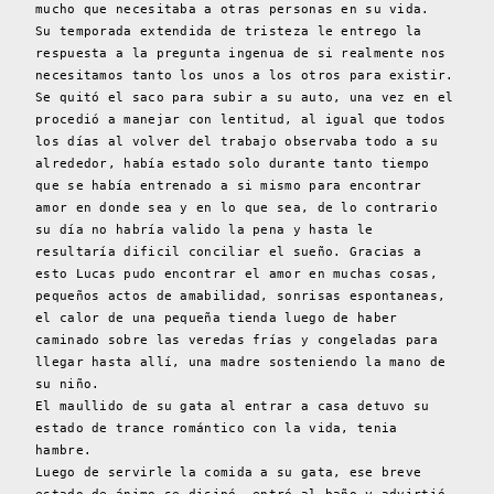
mucho que necesitaba a otras personas en su vida.
Su temporada extendida de tristeza le entrego la
respuesta a la pregunta ingenua de si realmente nos
necesitamos tanto los unos a los otros para existir.
Se quitó el saco para subir a su auto, una vez en el
procedió a manejar con lentitud, al igual que todos
los días al volver del trabajo observaba todo a su
alrededor, había estado solo durante tanto tiempo
que se había entrenado a si mismo para encontrar
amor en donde sea y en lo que sea, de lo contrario
su día no habría valido la pena y hasta le
resultaría dificil conciliar el sueño. Gracias a
esto Lucas pudo encontrar el amor en muchas cosas,
pequeños actos de amabilidad, sonrisas espontaneas,
el calor de una pequeña tienda luego de haber
caminado sobre las veredas frías y congeladas para
llegar hasta allí, una madre sosteniendo la mano de
su niño.
El maullido de su gata al entrar a casa detuvo su
estado de trance romántico con la vida, tenia
hambre.
Luego de servirle la comida a su gata, ese breve