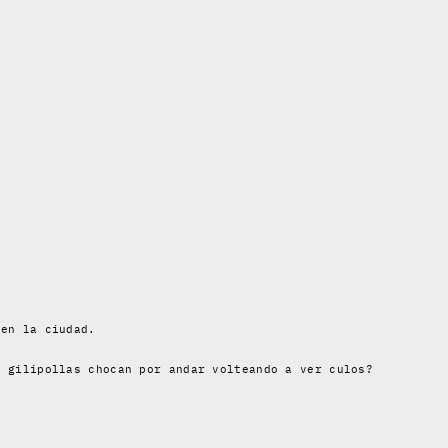
 en la ciudad.
s gilipollas chocan por andar volteando a ver culos?