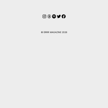
Instagram
Hilos
Spotify
Twitter
Facebook
© ERRR MAGAZINE 2026