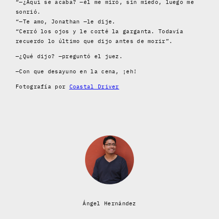
“—¿Aquí se acaba? —él me miró, sin miedo, luego me
sonrió.
“—Te amo, Jonathan —le dije.
“Cerró los ojos y le corté la garganta. Todavía
recuerdo lo último que dijo antes de morir”.
—¿Qué dijo? —preguntó el juez.
—Con que desayuno en la cena, ¡eh!
Fotografía por
Coastal Driver
Ángel Hernández