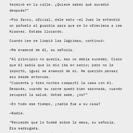
terminó en la calle. ¿Quiere saber qué sucedió
después?”
—Por favor, oficial, dele esto —el Juez le extendió
un pañuelo al guardia para que se lo ofreciera a Lee
Krasner. Estaba llorando.
Cuando Lee se limpió las lágrimas, continuó:
—Me enamoré de él, su señoría.
“Al principio no quería, eso no debía suceder. Claro
que él sabía que lo mío iba en serio; pero no le
importó, igual se enamoró de mí. He querido pensar
eso desde entonces.
“Cuarenta y tres noches compartí la cama con él.
Después, cuando su carne quedó bien sazonada, cuando
recuperó la salud… Usted sabe, ¿no?”
—En todo ese tiempo, ¿nadie fue a su casa?
—Nadie.
“Recuerdo que lo tumbé sobre la mesa, su señoría.
Era madrugada.