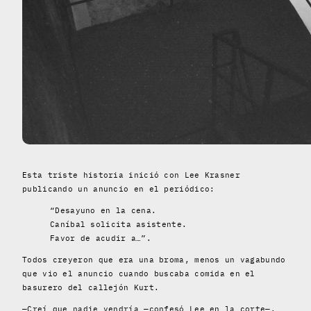
Esta triste historia inició con Lee Krasner
publicando un anuncio en el periódico:
“Desayuno en la cena.
Caníbal solicita asistente.
Favor de acudir a…”.
Todos creyeron que era una broma, menos un vagabundo
que vio el anuncio cuando buscaba comida en el
basurero del callejón Kurt.
—Creí que nadie vendría —confesó Lee en la corte—.