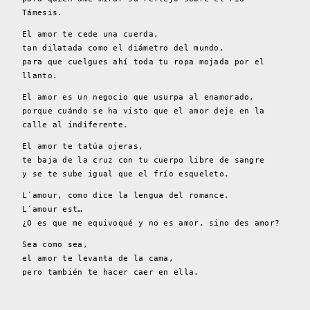
Támesis.
El amor te cede una cuerda,
tan dilatada como el diámetro del mundo,
para que cuelgues ahí toda tu ropa mojada por el
llanto.
El amor es un negocio que usurpa al enamorado,
porque cuándo se ha visto que el amor deje en la
calle al indiferente.
El amor te tatúa ojeras,
te baja de la cruz con tu cuerpo libre de sangre
y se te sube igual que el frío esqueleto.
L´amour, como dice la lengua del romance.
L´amour est…
¿O es que me equivoqué y no es amor, sino des amor?
Sea como sea,
el amor te levanta de la cama,
pero también te hacer caer en ella.