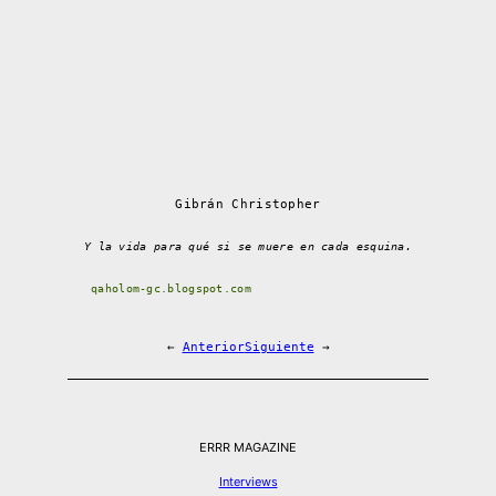
Gibrán Christopher
Y la vida para qué si se muere en cada esquina.
qaholom-gc.blogspot.com
←
Anterior
Siguiente
→
ERRR MAGAZINE
Interviews