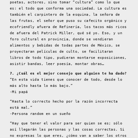
poetas, actores, sino tomar “cultura” como lo que
es: el todo que conforma una sociedad. La cultura es
también el carpintero de la esquina, la señora de
las frutas, el señor que puso su cafecito orgánico y
ecofriendly afuera de Refinería, los tacos más ricos
de afuera del Patrick Miller, qué sé yo. Eso, y un
foro cultural en provincia, donde se vendieran
alimentos y bebidas de todas partes de México, se
proyectaran películas de culto, se facilitaran
libros de todo tipo, pudieran montarse exposiciones,
asistir bandas, leer poesía, montar obras…
7. ¿Cuál es el mejor consejo que alguien te ha dado?
“En esta vida tienes que conocer de todo, desde lo
más alto hasta lo más bajo.”
-Mi papá
“Hasta lo correcto hecho por la razón incorrecta
está mal.”
-Persona random en un sueño
“Hay que tener el valor para ser quien se es; sólo
así llegarán las personas y las cosas correctas. Si
no expresas lo que eres, ¿cómo van a saber los otros