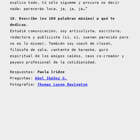
explico todo, tú sólo sígueme y procura no decir
nada: parecerás loca, ja, ja, ja…”
10. Describe (en 100 palabras máximo) a qué te
dedicas.
Estudié comunicación, soy articulista, escritora,
redactora y publicista (sí, sí, suenan parecido pero
no es lo mismo). También soy coach de closet,
filósofa de sala, cantante de karaoke, gurú
espiritual de los amigos caídos, caos co-creador y
payaso profesional de la cotidianidad.
Respuestas:
Paola Iridee
Preguntas:
Abel Ibáñez G.
Fotografía:
Thomas Luong Bavington