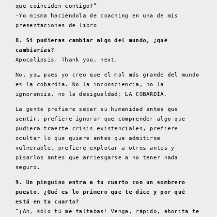
que coinciden contigo?”
-Yo misma haciéndola de coaching en una de mis
presentaciones de libro
8. Si pudieras cambiar algo del mundo, ¿qué
cambiarías?
Apocalipsis. Thank you, next.
No, ya… pues yo creo que el mal más grande del mundo
es la cobardía. No la inconsciencia, no la
ignorancia, no la desigualdad; LA COBARDÍA.
La gente prefiere secar su humanidad antes que
sentir, prefiere ignorar que comprender algo que
pudiera traerte crisis existenciales, prefiere
ocultar lo que quiere antes que admitirse
vulnerable, prefiere explotar a otros antes y
pisarlos antes que arriesgarse a no tener nada
seguro.
9. Un pingüino entra a tu cuarto con un sombrero
puesto. ¿Qué es lo primero que te dice y por qué
está en tu cuarto?
“¡Ah, sólo tú me faltabas! Venga, rápido, ahorita te