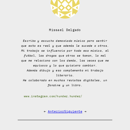
Missael Delgado
Escribo y escucho demasiada música para sentir
que esto es real y que además le sucede a otros.
Mi trabajo se influencia por toda esa música, el
futbol, las drogas que otros se toman, lo mal
que me relaciono con los demás, las veces que me
equivoco y lo que quisiera cambiar.
Además dibujo y eso complementa mi trabajo
literario.
He colaborado en muchas revistas digitales, un
fanzine y un libro.
www.instagram.com/hunder.hunder/
←
Anterior
Siguiente
→