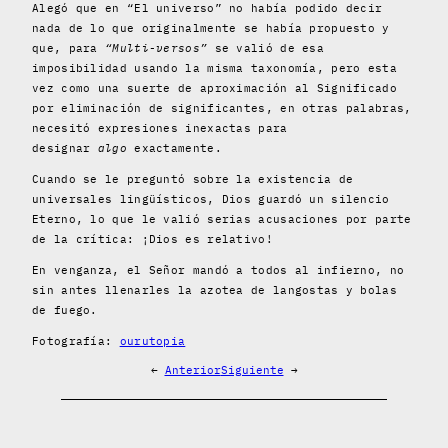
Alegó que en “El universo” no había podido decir
nada de lo que originalmente se había propuesto y
que, para
“Multi-versos”
se valió de esa
imposibilidad usando la misma taxonomía, pero esta
vez como una suerte de aproximación al Significado
por eliminación de significantes, en otras palabras,
necesitó expresiones inexactas para
designar
algo
exactamente.
Cuando se le preguntó sobre la existencia de
universales lingüísticos, Dios guardó un silencio
Eterno, lo que le valió serias acusaciones por parte
de la crítica: ¡Dios es relativo!
En venganza, el Señor mandó a todos al infierno, no
sin antes llenarles la azotea de langostas y bolas
de fuego.
Fotografía:
ourutopia
←
Anterior
Siguiente
→