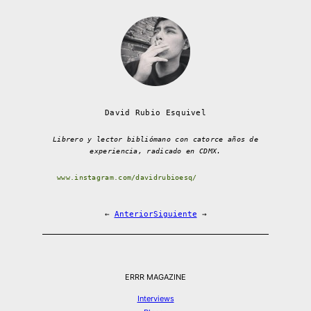
David Rubio Esquivel
Librero y lector bibliómano con catorce años de
experiencia, radicado en CDMX.
www.instagram.com/davidrubioesq/
←
Anterior
Siguiente
→
ERRR MAGAZINE
Interviews