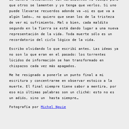
que otros se lamenten y yo tenga que verlos. Si uno
puede llevarse recuerdos adonde va —si es que va a
algún lado—, no quiero que sean los de la tristeza
de ver mi sufrimiento. Mal o bien, cada maldito
segundo en la Tierra se está dando lugar a una nueva
representación de la vida. Toda muerte sólo es un
recordatorio del ciclo lógico de la vida.
Escribo olvidando lo que escribí antes. Las ideas ya
no son lo que eran en el pasado: los torrentes
lúcidos de información se han transformado en
chispazos cada vez más apagados.
Me he resignado a ponerle un punto final a mi
escritura y concentrarme en observar estoico a la
muerte. El final siempre tiene sabor a mentira, por
eso mis últimas palabras son un cliché: esto no es
un adiós, sino un hasta siempre…
Fotografía por
Michel Nguie