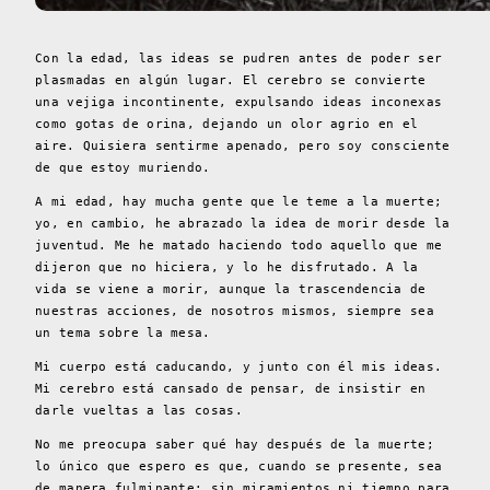
Con la edad, las ideas se pudren antes de poder ser
plasmadas en algún lugar. El cerebro se convierte
una vejiga incontinente, expulsando ideas inconexas
como gotas de orina, dejando un olor agrio en el
aire. Quisiera sentirme apenado, pero soy consciente
de que estoy muriendo.
A mi edad, hay mucha gente que le teme a la muerte;
yo, en cambio, he abrazado la idea de morir desde la
juventud. Me he matado haciendo todo aquello que me
dijeron que no hiciera, y lo he disfrutado. A la
vida se viene a morir, aunque la trascendencia de
nuestras acciones, de nosotros mismos, siempre sea
un tema sobre la mesa.
Mi cuerpo está caducando, y junto con él mis ideas.
Mi cerebro está cansado de pensar, de insistir en
darle vueltas a las cosas.
No me preocupa saber qué hay después de la muerte;
lo único que espero es que, cuando se presente, sea
de manera fulminante; sin miramientos ni tiempo para