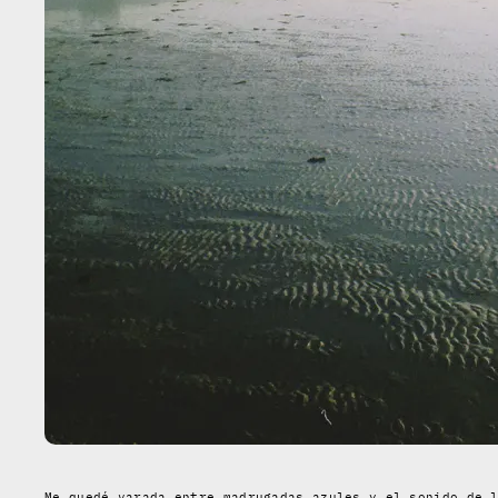
Me quedé varada entre madrugadas azules y el sonido de 