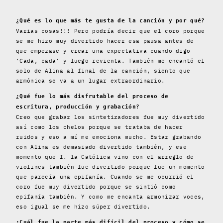
¿Qué es lo que más te gusta de la canción y por qué?
Varias cosas!!! Pero podría decir que el coro porque
se me hizo muy divertido hacer esa pausa antes de
que empezase y crear una expectativa cuando digo
‘Cada, cada’ y luego revienta. También me encantó el
solo de Alina al final de la canción, siento que
armónica se va a un lugar extraordinario.
¿Qué fue lo más disfrutable del proceso de
escritura, producción y grabación?
Creo que grabar los sintetizadores fue muy divertido
así como los chelos porque se trataba de hacer
ruidos y eso a mí me emociona mucho. Estar grabando
con Alina es demasiado divertido también, y ese
momento que I. la Católica vino con el arreglo de
violines también fue divertido porque fue un momento
que parecía una epifanía. Cuando se me ocurrió el
coro fue muy divertido porque se sintió como
epifanía también. Y como me encanta armonizar voces,
eso igual se me hizo súper divertido.
¿Cuál fue la parte más difícil del proceso y cómo se