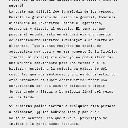
superó?
La parte más difícil fue la melodía de los versos.
Durante la grabación del disco en general, tomé una
disciplina de levantarme, hacer el ejercicio,
desayunar y directo al estudio. El tema es que
porque el estudio está en mi casa era una cuestión
de directamente lanzarme a trabajar a un cuarto de
distancia. Tuve muchos momentos de crisis de
autocrítica muy dura y en ese momento I. la Católica
(también mi pareja) vió cómo yo no podía aterrizar
una melodía convincente para los versos que le
hicieran justicia a la melodía ya existente del
coro. Así que nos sentamos, y ahí es donde estar con
otro productor es súper constructivo: tener una
conversación con esa persona exterior y elegir
juntos ayudó a llegar a la melodía final del verso
en una tarde.
Si hubieras podido invitar a cualquier otra persona
a colaborar, ¿quién hubiera sido y por qué?
No se me ocurre! Creo que tuve el privilegio de
invitar a la gente súper adecuada.