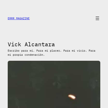
Saltar
al
contenido
ERRR MAGAZINE
Vick Alcantara
Escribo para mí. Para mi placer. Para mi vicio. Para
mi propia condenación.