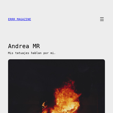
Saltar
al
contenido
ERRR MAGAZINE
Andrea MR
Mis tatuajes hablan por mi.