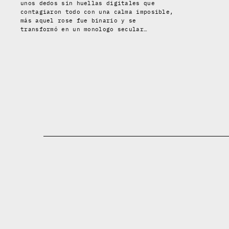
unos dedos sin huellas digitales que
contagiaron todo con una calma imposible,
más aquel rose fue binario y se
transformó en un monologo secular…