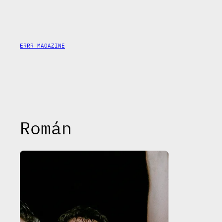
Saltar
al
contenido
ERRR MAGAZINE
Román