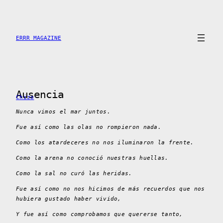
Saltar
al
contenido
ERRR MAGAZINE
Ausencia
Chizo
Nunca vimos el mar juntos.
Fue así como las olas no rompieron nada.
Como los atardeceres no nos iluminaron la frente.
Como la arena no conoció nuestras huellas.
Como la sal no curó las heridas.
Fue así como no nos hicimos de más recuerdos que nos
hubiera gustado haber vivido,
Y fue así como comprobamos que quererse tanto,