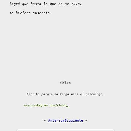
logró que hasta lo que no se tuvo,
se hiciera ausencia.
Chizo
Escribo porque no tengo para el psicólogo.
www.instagram.com/chizo_
←
Anterior
Siguiente
→