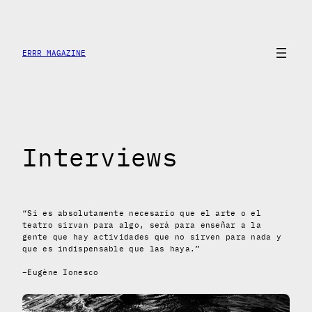
Saltar
al
contenido
ERRR MAGAZINE
Interviews
“Si es absolutamente necesario que el arte o el
teatro sirvan para algo, será para enseñar a la
gente que hay actividades que no sirven para nada y
que es indispensable que las haya.”
–Eugène Ionesco