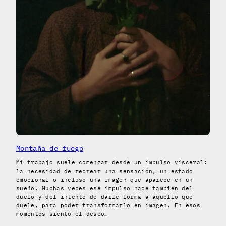
Montaña de fuego
Mi trabajo suele comenzar desde un impulso visceral:
la necesidad de recrear una sensación, un estado
emocional o incluso una imagen que aparece en un
sueño. Muchas veces ese impulso nace también del
duelo y del intento de darle forma a aquello que
duele, para poder transformarlo en imagen. En esos
momentos siento el deseo…